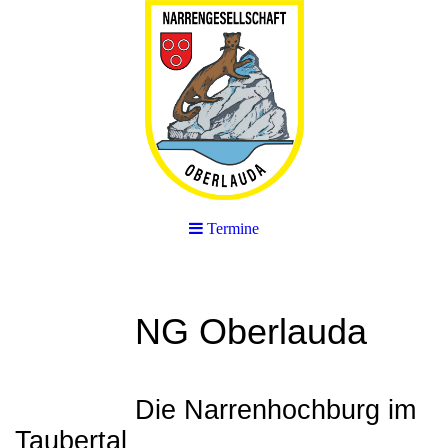
Termine
NG Oberlauda
Die Narrenhochburg im
Taubertal